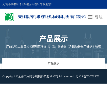
无锡市库搏乐机械科技有限公司欢迎您！
导航
首页导航
公司简介
产品展示
公司业绩
产品展示
技术中心
新闻中心
在线留言
联系我们
产品涉及工业自动化控制软件设计开发、传感器、外围硬件生产等多个领域
地图导航
产品展示
Copyright ©无锡市库搏乐机械科技有限公司 All reserved.
苏ICP备20027723
号-1
苏公网安备 32020502000379号