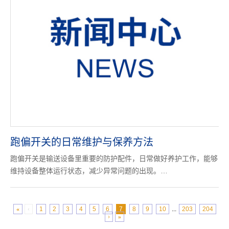
跑偏开关的日常维护与保养方法
跑偏开关是输送设备里重要的防护配件，日常做好养护工作，能够
维持设备整体运行状态，减少异常问题的出现。…
«
‹
1
2
3
4
5
6
7
8
9
10
...
203
204
›
»