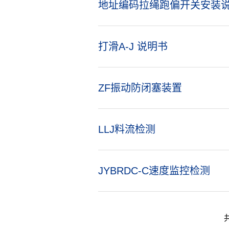
地址编码拉绳跑偏开关安装
打滑A-J 说明书
ZF振动防闭塞装置
LLJ料流检测
JYBRDC-C速度监控检测