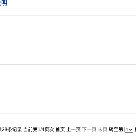
说明
共
28
条记录 当前第
1
/4页次 首页 上一页
下一页
末页
转至第