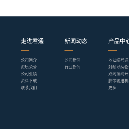
走进君通
新闻动态
产品中
公司简介
公司新闻
地址编码通
资质荣誉
行业新闻
射频导纳物
公司业绩
双向拉绳开
资料下载
胶带输送机
联系我们
更多...