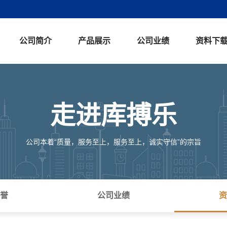
公司简介
产品展示
公司业绩
资料下
公司简介
产品展示
新闻中心
在线留言
走进库搏乐
公司本着“质量，服务至上，服务至上，诚实守信”的宗旨
誉
公司业绩
资