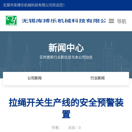
无锡市库搏乐机械科技有限公司欢迎您！
导航
首页导航
公司简介
产品展示
公司业绩
新闻中心
技术中心
新闻中心
在线留言
联系我们
实时更新行业新信息与本公司动态
地图导航
公司新闻
行业新闻
拉绳开关生产线的安全预警装
置
作者：
点击：0