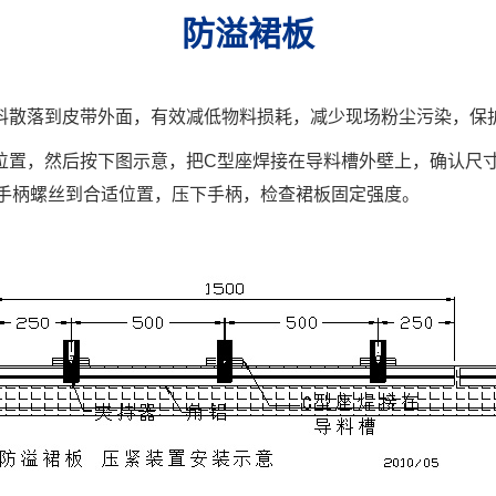
防溢裙板
料散落到皮带外面，有效减低物料损耗，减少现场粉尘污染，保
位置，然后按下图示意，把C型座焊接在导料槽外壁上，确认尺
器手柄螺丝到合适位置，压下手柄，检查裙板固定强度。