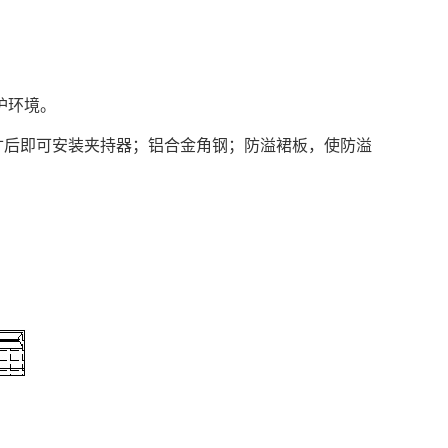
护环境。
寸后即可安装夹持器；铝合金角钢；防溢裙板，使防溢