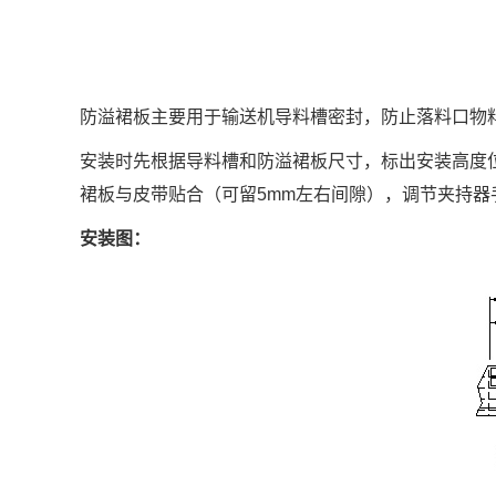
防溢裙板主要用于输送机导料槽密封，防止落料口物
安装时先根据导料槽和防溢裙板尺寸，标出安装高度
裙板与皮带贴合（可留5mm左右间隙），调节夹持
安装图：